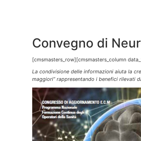
CHI SIAMO
CAS
Convegno di Neuro
[cmsmasters_row][cmsmasters_column data_w
La condivisione delle informazioni aiuta la cr
maggiori”
rappresentando i benefici rilevati dal