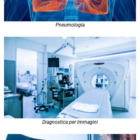
Pneumologia
Diagnostica per immagini