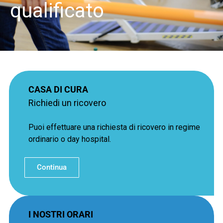
to
CASA DI CURA
Richiedi un ricovero
Puoi effettuare una richiesta di ricovero in regime
ordinario o day hospital.
Continua
I NOSTRI ORARI