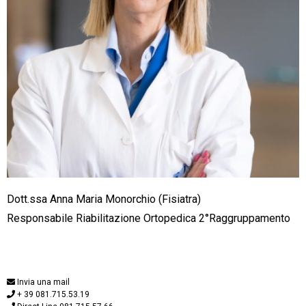
Dott.ssa Anna Maria Monorchio (Fisiatra)
Responsabile Riabilitazione Ortopedica 2°Raggruppamento
Invia una mail
+ 39 081.715.53.19