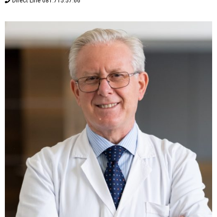
Direct Line 081.715.57.66