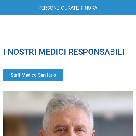
PERSONE CURATE FINORA
I NOSTRI MEDICI RESPONSABILI
Staff Medico Sanitario