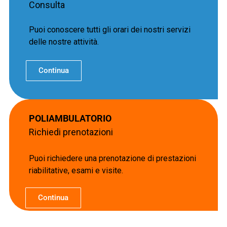
Consulta
Puoi conoscere tutti gli orari dei nostri servizi
delle nostre attività.
Continua
POLIAMBULATORIO
Richiedi prenotazioni
Puoi richiedere una prenotazione di prestazioni
riabilitative, esami e visite.
Continua