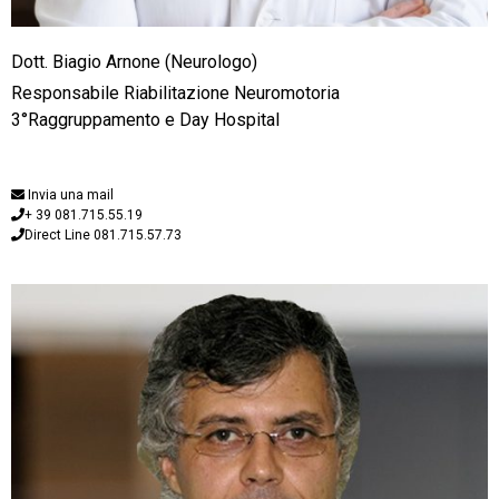
Dott. Biagio Arnone (Neurologo)
Responsabile Riabilitazione Neuromotoria
3°Raggruppamento e Day Hospital
Invia una mail
+ 39 081.715.55.19
Direct Line 081.715.57.73