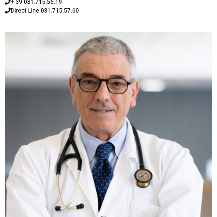
+ 39 081.715.56.19
Direct Line 081.715.57.60