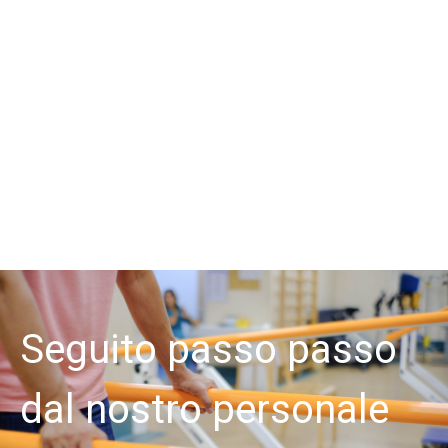
passo passo
Struttura fo
ro personale
per ogni tu