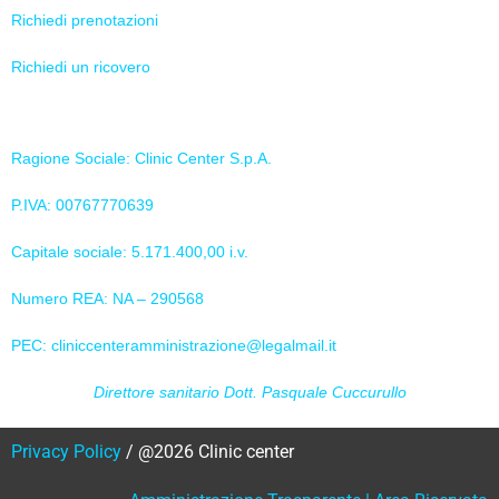
Richiedi prenotazioni
Richiedi un ricovero
Informazioni aziendali
Ragione Sociale: Clinic Center S.p.A.
P.IVA: 00767770639
Capitale sociale: 5.171.400,00 i.v.
Numero REA: NA – 290568
PEC:
cliniccenteramministrazione@legalmail.it
Direttore sanitario Dott. Pasquale Cuccurullo
Privacy Policy
/ @2026 Clinic center