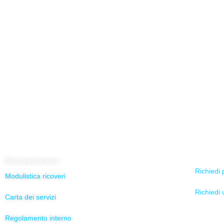
Servizi O
Documentazione
Richiedi 
Modulistica ricoveri
Richiedi 
Carta dei servizi
Regolamento interno