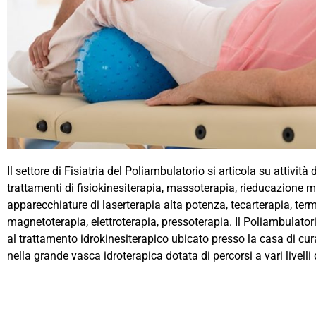
Il settore di Fisiatria del Poliambulatorio si articola su attivit
trattamenti di fisiokinesiterapia, massoterapia, rieducazione mo
apparecchiature di laserterapia alta potenza, tecarterapia, term
magnetoterapia, elettroterapia, pressoterapia. Il Poliambulator
al trattamento idrokinesiterapico ubicato presso la casa di cura. 
nella grande vasca idroterapica dotata di percorsi a vari livelli 