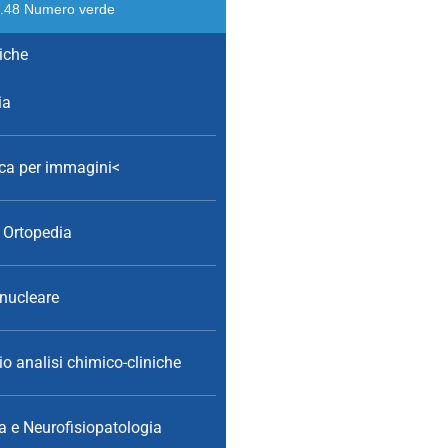
8.48
Numero verde
tiche
ia
ca per immagini
<
e Ortopedia
nucleare
o analisi chimico-cliniche
a e Neurofisiopatologia