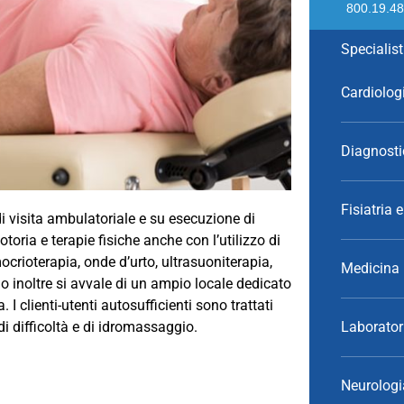
800.19.4
Specialis
Cardiolog
Diagnosti
Fisiatria 
à di visita ambulatoriale e su esecuzione di
toria e terapie fisiche anche con l’utilizzo di
ocrioterapia, onde d’urto, ultrasuoniterapia,
Medicina 
io inoltre si avvale di un ampio locale dedicato
I clienti-utenti autosufficienti sono trattati
Laboratori
di difficoltà e di idromassaggio.
Neurologi