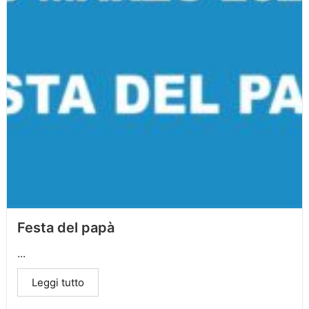
Festa del papà
...
Leggi tutto