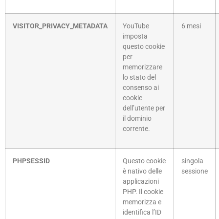
VISITOR_PRIVACY_METADATA
YouTube
6 mesi
imposta
questo cookie
per
memorizzare
lo stato del
consenso ai
cookie
dell’utente per
il dominio
corrente.
PHPSESSID
Questo cookie
singola
è nativo delle
sessione
applicazioni
PHP. Il cookie
memorizza e
identifica l’ID