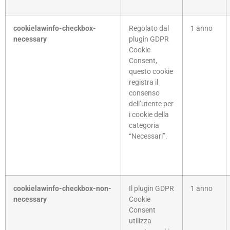
cookielawinfo-checkbox-
Regolato dal
1 anno
necessary
plugin GDPR
Cookie
Consent,
questo cookie
registra il
consenso
dell’utente per
i cookie della
categoria
“Necessari”.
cookielawinfo-checkbox-non-
Il plugin GDPR
1 anno
necessary
Cookie
Consent
utilizza