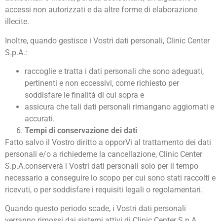
accessi non autorizzati e da altre forme di elaborazione
illecite.
Inoltre, quando gestisce i Vostri dati personali, Clinic Center
S.p.A.:
raccoglie e tratta i dati personali che sono adeguati,
pertinenti e non eccessivi, come richiesto per
soddisfare le finalità di cui sopra e
assicura che tali dati personali rimangano aggiornati e
accurati.
Tempi di conservazione dei dati
Fatto salvo il Vostro diritto a opporVi al trattamento dei dati
personali e/o a richiederne la cancellazione, Clinic Center
S.p.A.conserverà i Vostri dati personali solo per il tempo
necessario a conseguire lo scopo per cui sono stati raccolti e
ricevuti, o per soddisfare i requisiti legali o regolamentari.
Quando questo periodo scade, i Vostri dati personali
verranno rimossi dai sistemi attivi di Clinic Center S.p.A.