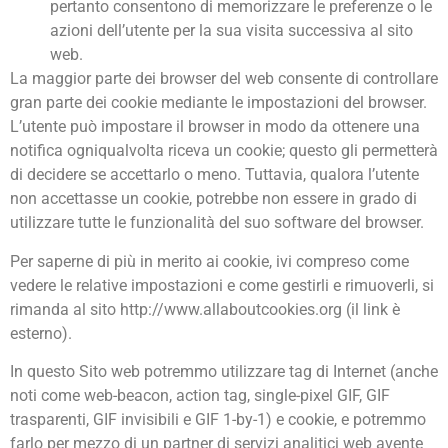
pertanto consentono di memorizzare le preferenze o le
azioni dell’utente per la sua visita successiva al sito
web.
La maggior parte dei browser del web consente di controllare
gran parte dei cookie mediante le impostazioni del browser.
L’utente può impostare il browser in modo da ottenere una
notifica ogniqualvolta riceva un cookie; questo gli permetterà
di decidere se accettarlo o meno. Tuttavia, qualora l’utente
non accettasse un cookie, potrebbe non essere in grado di
utilizzare tutte le funzionalità del suo software del browser.
Per saperne di più in merito ai cookie, ivi compreso come
vedere le relative impostazioni e come gestirli e rimuoverli, si
rimanda al sito http://www.allaboutcookies.org (il link è
esterno).
In questo Sito web potremmo utilizzare tag di Internet (anche
noti come web-beacon, action tag, single-pixel GIF, GIF
trasparenti, GIF invisibili e GIF 1-by-1) e cookie, e potremmo
farlo per mezzo di un partner di servizi analitici web avente