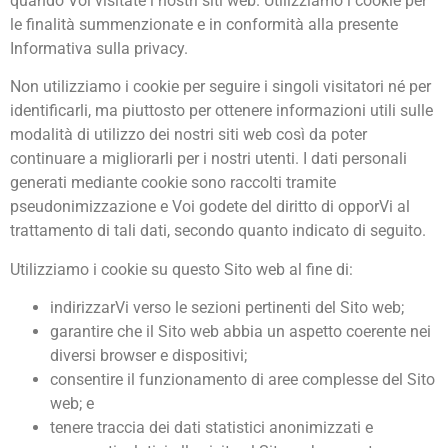
quando Voi visitate i nostri siti web. Utilizziamo i cookie per
le finalità summenzionate e in conformità alla presente
Informativa sulla privacy.
Non utilizziamo i cookie per seguire i singoli visitatori né per
identificarli, ma piuttosto per ottenere informazioni utili sulle
modalità di utilizzo dei nostri siti web così da poter
continuare a migliorarli per i nostri utenti. I dati personali
generati mediante cookie sono raccolti tramite
pseudonimizzazione e Voi godete del diritto di opporVi al
trattamento di tali dati, secondo quanto indicato di seguito.
Utilizziamo i cookie su questo Sito web al fine di:
indirizzarVi verso le sezioni pertinenti del Sito web;
garantire che il Sito web abbia un aspetto coerente nei
diversi browser e dispositivi;
consentire il funzionamento di aree complesse del Sito
web; e
tenere traccia dei dati statistici anonimizzati e