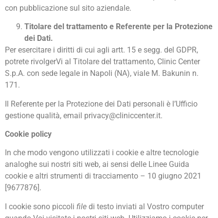
con pubblicazione sul sito aziendale.
Titolare del trattamento e Referente per la Protezione
dei Dati.
Per esercitare i diritti di cui agli artt. 15 e segg. del GDPR,
potrete rivolgerVi al Titolare del trattamento, Clinic Center
S.p.A. con sede legale in Napoli (NA), viale M. Bakunin n.
171.
Il Referente per la Protezione dei Dati personali è l’Ufficio
gestione qualità, email privacy@cliniccenter.it.
Cookie policy
In che modo vengono utilizzati i cookie e altre tecnologie
analoghe sui nostri siti web, ai sensi delle Linee Guida
cookie e altri strumenti di tracciamento – 10 giugno 2021
[9677876].
I cookie sono piccoli
file
di testo inviati al Vostro computer