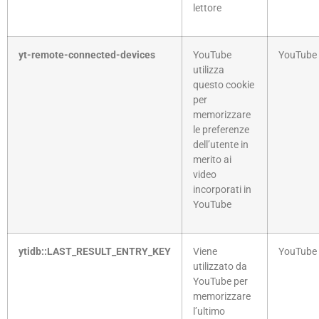
lettore
yt-remote-connected-devices
YouTube
YouTube
utilizza
questo cookie
per
memorizzare
le preferenze
dell’utente in
merito ai
video
incorporati in
YouTube
ytidb::LAST_RESULT_ENTRY_KEY
Viene
YouTube
utilizzato da
YouTube per
memorizzare
l’ultimo