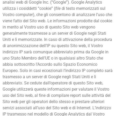
analisi web di Google Inc. (“Google”). Google Analytics
utilizza i cosiddetti “cookie” (
file
di testo memorizzati sul
Vostro computer), che gli consentono di analizzare l’uso che
viene fatto del Sito web. Le informazioni prodotte dal cookie
in merito al Vostro uso di questo Sito web vengono
generalmente trasmesse a un server di Google negli Stati
Uniti e lì memorizzate. In caso di attivazione della procedura
di anonimizzazione dell’IP su questo Sito web, il Vostro
indirizzo IP sarà comunque abbreviato prima da Google in
uno Stato Membro dell’UE o in qualsiasi altro Stato che
abbia sottoscritto l’Accordo sullo Spazio Economico
Europeo. Solo in casi eccezionali l’indirizzo IP completo sarà
trasmesso a un server di Google negli Stati Uniti e lì
abbreviato. Se cedute dall’operatore di questo Sito web,
Google utilizzerà queste informazioni per valutare il Vostro
uso del Sito web, al fine di compilare report sulle attività del
Sito web per gli operatori dello stesso e prestare ulteriori
servizi associati all’uso del Sito web e di Internet. L’indirizzo
IP trasmesso nel modello di Google Analytics dal Vostro