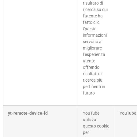
risultato di
ricerca su cui
l’utente ha
fatto clic.
Queste
informazioni
servono a
migliorare
l’esperienza
utente
offrendo
risultati di
ricerca più
pertinenti in
futuro
yt-remote-device-id
YouTube
YouTube
utilizza
questo cookie
per