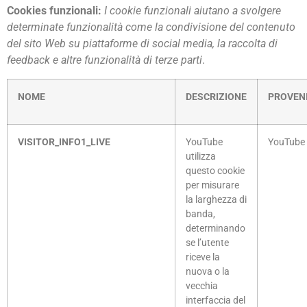
Cookies funzionali:
I cookie funzionali aiutano a svolgere
determinate funzionalità come la condivisione del contenuto
del sito Web su piattaforme di social media, la raccolta di
feedback e altre funzionalità di terze parti
.
NOME
DESCRIZIONE
PROVEN
VISITOR_INFO1_LIVE
YouTube
YouTube
utilizza
questo cookie
per misurare
la larghezza di
banda,
determinando
se l’utente
riceve la
nuova o la
vecchia
interfaccia del